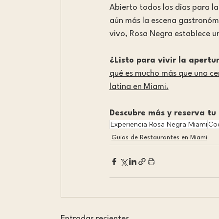
Abierto todos los días para 
aún más la escena gastronómi
vivo, Rosa Negra establece u
¿Listo para vivir la aper
qué es mucho más que una cena
latina en Miami.
Descubre más y reserva tu
Experiencia Rosa Negra Miami
Coc
Guias de Restaurantes en Miami
Entradas recientes