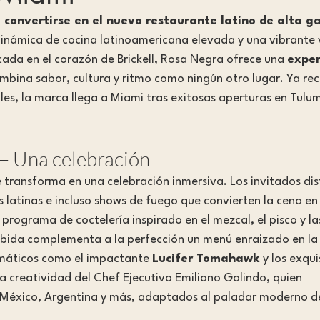
 convertirse en el nuevo restaurante latino de alta g
dinámica de cocina latinoamericana elevada y una vibrante 
cada en el corazón de Brickell, Rosa Negra ofrece una 
exper
mbina sabor, cultura y ritmo como ningún otro lugar. Ya re
les, la marca llega a Miami tras exitosas aperturas en Tulum
— Una celebración
transforma en una celebración inmersiva. Los invitados dis
s latinas e incluso shows de fuego que convierten la cena en
programa de coctelería inspirado en el mezcal, el pisco y la
ebida complementa a la perfección un menú enraizado en la
emáticos como el impactante 
Lucifer Tomahawk
 y los exqui
 la creatividad del Chef Ejecutivo Emiliano Galindo, quien 
, México, Argentina y más, adaptados al paladar moderno d