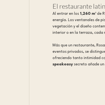
El restaurante lati
Al entrar en los 
1,260 m²
 de R
energía. Los ventanales de pi
vegetación y el diseño contem
interior o en la terraza, cada r
Más que un restaurante, Rosa 
eventos privados, se distingu
ofreciendo tanto intimidad c
speakeasy
 secreto añade un 