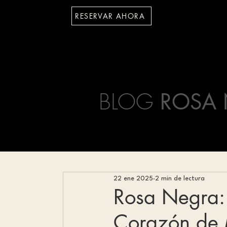
RESERVAR AHORA
BLOG
ROSA 
22 ene 2025
2 min de lectura
Rosa Negra: 
Corazón de