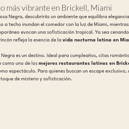
no más vibrante en Brickell, Miami
osa Negra, descubrirás un ambiente que equilibra elegancia
so a techo inundan el comedor con la luz de Miami, mientras 
poráneo evocan una sofisticación tropical. Ya sea cenando 
incón refleja la esencia de la 
vida nocturna latina en Mi
Negra es un destino. Ideal para cumpleaños, citas romántic
e como uno de los 
mejores restaurantes latinos en Bricke
omo espectáculo. Para quienes buscan un escape exclusivo, 
toque de misterio y sofisticación.