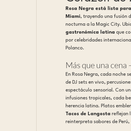
Rosa Negra está lista para
Miami
, trayendo una fusión 
nocturna a la Magic City. Ubi
gastronómica latina
 que co
por celebridades internaciona
Polanco.
Más que una cena 
En Rosa Negra, cada noche se 
de DJ sets en vivo, percusione
espectáculo sensorial. Con un 
infusiones tropicales, cada b
herencia latina. Platos embl
Tacos de Langosta
 reflejan
reinterpreta sabores de Perú